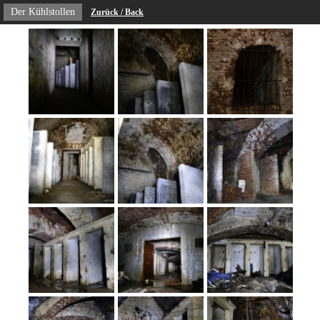
Der Kühlstollen
Zurück / Back