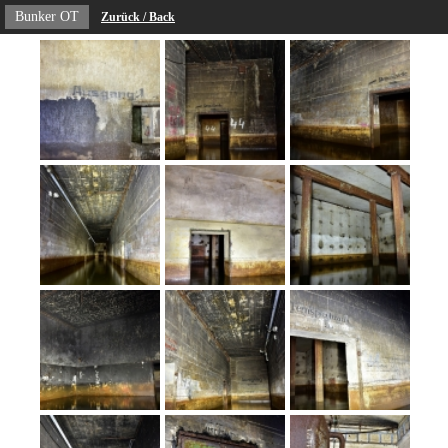
Bunker OT
Zurück / Back