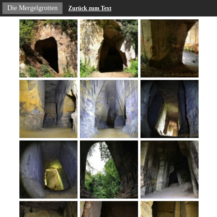
Die Mergelgrotten
Zurück zum Text