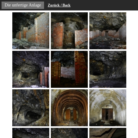
Die unfertige Anlage
Zurück / Back