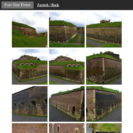
Fort Sint Pieter
Zurück / Back