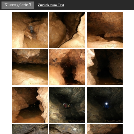
Klutertgalerie 3
Zurück zum Text