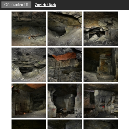
Ofenkaulen III
Zurück / Back