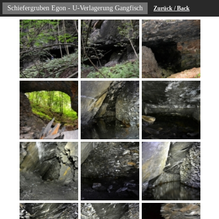
Schiefergruben Egon - U-Verlagerung Gangfisch
Zurück / Back