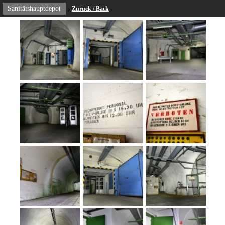
Sanitätshauptdepot
Zurück / Back